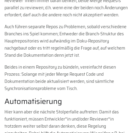
Reviewer*innen immer daran denken, beide Merge Requests
parallel zu reviewen; d.h. wenn eine der beiden noch Änderungen
erfordert, darf auch die andere noch nicht akzeptiert werden.
Auch führen separate Repos zu Problemen, sobald verschiedene
Branches ins Spiel kommen; Entweder die Branch-Struktur des
Hauptrepositories wird aufwändig im Doku-Repository
nachgebaut oder es tritt regelmäßig die Frage auf, auf welchem
Stand die Dokumentation denn jetzt ist.
Beides in einem Repository zu bündeln, vereinfacht diesen
Prozess: Solange mit jeder Merge Request Code und
Dokumentation beide aktualisiert werden, sind sämtliche
Synchronisationsprobleme vom Tisch.
Automatisierung
Hier kann aber die nächste Stolperfalle auftreten: Damit das
funktioniert, müssen Entwickler*in und/oder Reviewer*in
trotzdem weiter selbst daran denken, diese Regelung