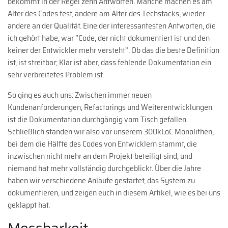
bekommt in der Regel zehn Antworten. Manche machen es am
Alter des Codes fest, andere am Alter des Techstacks, wieder
andere an der Qualität. Eine der interessantesten Antworten, die
ich gehört habe, war “Code, der nicht dokumentiert ist und den
keiner der Entwickler mehr versteht”. Ob das die beste Definition
ist, ist streitbar; Klar ist aber, dass fehlende Dokumentation ein
sehr verbreitetes Problem ist.
So ging es auch uns: Zwischen immer neuen
Kundenanforderungen, Refactorings und Weiterentwicklungen
ist die Dokumentation durchgängig vom Tisch gefallen.
Schließlich standen wir also vor unserem 300kLoC Monolithen,
bei dem die Hälfte des Codes von Entwicklern stammt, die
inzwischen nicht mehr an dem Projekt beteiligt sind, und
niemand hat mehr vollständig durchgeblickt. Über die Jahre
haben wir verschiedene Anläufe gestartet, das System zu
dokumentieren, und zeigen euch in diesem Artikel, wie es bei uns
geklappt hat.
Messbarkeit