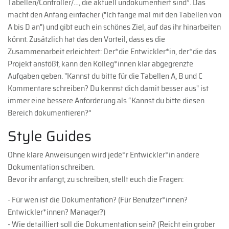
Tabellen/Controller/…, die aktuell undokumentiert sind”. Das
macht den Anfang einfacher ("Ich fange mal mit den Tabellen von
A bis D an") und gibt euch ein schönes Ziel, auf das ihr hinarbeiten
könnt. Zusätzlich hat das den Vorteil, dass es die
Zusammenarbeit erleichtert: Der*die Entwickler*in, der*die das
Projekt anstößt, kann den Kolleg*innen klar abgegrenzte
Aufgaben geben. "Kannst du bitte für die Tabellen A, B und C
Kommentare schreiben? Du kennst dich damit besser aus" ist
immer eine bessere Anforderung als “Kannst du bitte diesen
Bereich dokumentieren?”
Style Guides
Ohne klare Anweisungen wird jede*r Entwickler*in andere
Dokumentation schreiben.
Bevor ihr anfangt, zu schreiben, stellt euch die Fragen:
- Für wen ist die Dokumentation? (Für Benutzer*innen?
Entwickler*innen? Manager?)
- Wie detailliert soll die Dokumentation sein? (Reicht ein grober