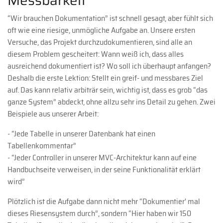
“Wir brauchen Dokumentation” ist schnell gesagt, aber fühlt sich
oft wie eine riesige, unmögliche Aufgabe an. Unsere ersten
Versuche, das Projekt durchzudokumentieren, sind alle an
diesem Problem gescheitert: Wann weiß ich, dass alles
ausreichend dokumentiert ist? Wo soll ich überhaupt anfangen?
Deshalb die erste Lektion: Stellt ein greif- und messbares Ziel
auf. Das kann relativ arbiträr sein, wichtig ist, dass es grob “das
ganze System” abdeckt, ohne allzu sehr ins Detail zu gehen. Zwei
Beispiele aus unserer Arbeit:
- “Jede Tabelle in unserer Datenbank hat einen
Tabellenkommentar”
- “Jeder Controller in unserer MVC-Architektur kann auf eine
Handbuchseite verweisen, in der seine Funktionalität erklärt
wird”
Plötzlich ist die Aufgabe dann nicht mehr “Dokumentier' mal
dieses Riesensystem durch”, sondern “Hier haben wir 150